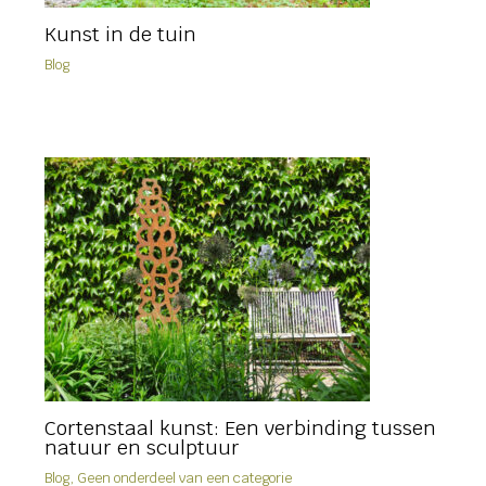
Kunst in de tuin
Blog
Cortenstaal kunst: Een verbinding tussen
natuur en sculptuur
Blog
,
Geen onderdeel van een categorie