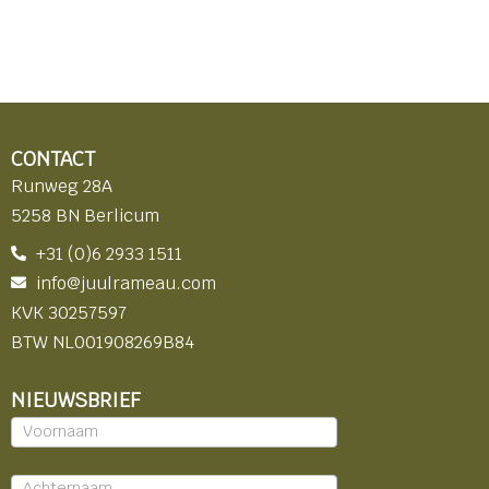
CONTACT
Runweg 28A
5258 BN Berlicum
+31 (0)6 2933 1511
info@juulrameau.com
KVK 30257597
BTW NL001908269B84
NIEUWSBRIEF
Nieuwsbrief
-
footer