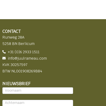
CONTACT
Runweg 28A
5258 BN Berlicum
+31 (0)6 2933 1511
info@juulrameau.com
KVK 30257597
BTW NL001908269B84
NIEUWSBRIEF
Nieuwsbrief
-
footer