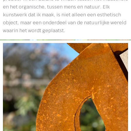
en het organische, tussen mens en natuur. Elk
kunstwerk dat ik maak, is niet alleen een esthetisch
object, maar een onderdeel van de natuurlijke wereld
waarin het wordt geplaatst.