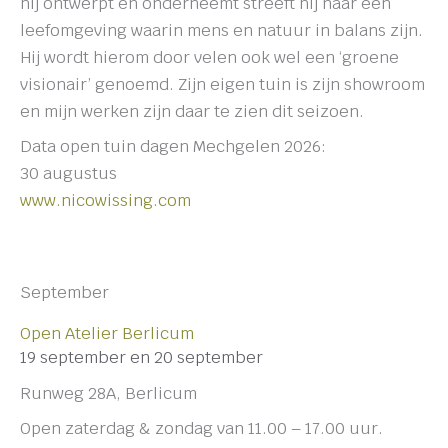
hij ontwerpt en onderneemt streeft hij naar een
leefomgeving waarin mens en natuur in balans zijn.
Hij wordt hierom door velen ook wel een ‘groene
visionair’ genoemd. Zijn eigen tuin is zijn showroom
en mijn werken zijn daar te zien dit seizoen.
Data open tuin dagen Mechgelen 2026:
30 augustus
www.nicowissing.com
September
Open Atelier Berlicum
19 september en 20 september
Runweg 28A, Berlicum
Open zaterdag & zondag van 11.00 – 17.00 uur.