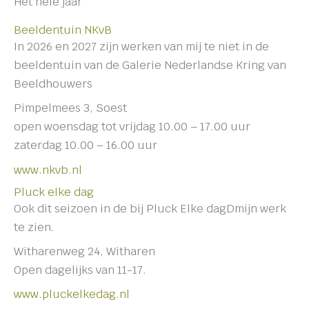
Het hele jaar
Beeldentuin NKvB
In 2026 en 2027 zijn werken van mij te niet in de
beeldentuin van de Galerie Nederlandse Kring van
Beeldhouwers
Pimpelmees 3, Soest
open woensdag tot vrijdag 10.00 – 17.00 uur
zaterdag 10.00 – 16.00 uur
www.nkvb.nl
Pluck elke dag
Ook dit seizoen in de bij Pluck Elke dagDmijn werk
te zien.
Witharenweg 24, Witharen
Open dagelijks van 11-17.
www.pluckelkedag.nl