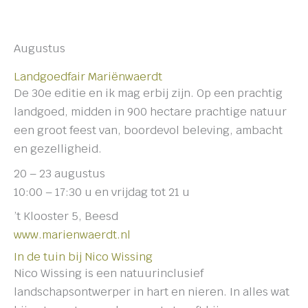
Augustus
Landgoedfair Mariënwaerdt
De 30e editie en ik mag erbij zijn. Op een prachtig
landgoed, midden in 900 hectare prachtige natuur
een groot feest van, boordevol beleving, ambacht
en gezelligheid.
20 – 23 augustus
10:00 – 17:30 u en vrijdag tot 21 u
’t Klooster 5, Beesd
www.marienwaerdt.nl
In de tuin bij Nico Wissing
Nico Wissing is een natuurinclusief
landschapsontwerper in hart en nieren. In alles wat