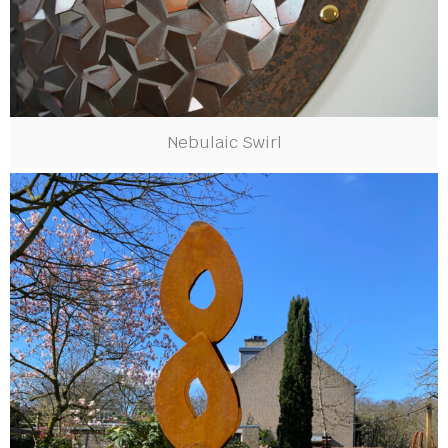
Nebulaic Swirl