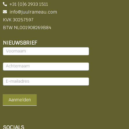
+31 (0)6 2933 1511
info@juulrameau.com
KVK 30257597
BTW NL001908269B84
NIEUWSBRIEF
Nieuwsbrief
-
footer
Aanmelden
SOCIALS