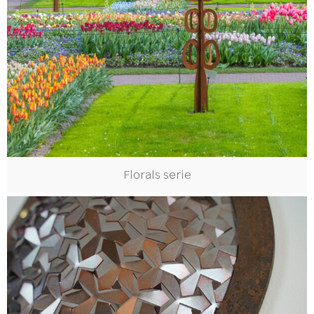
Florals serie