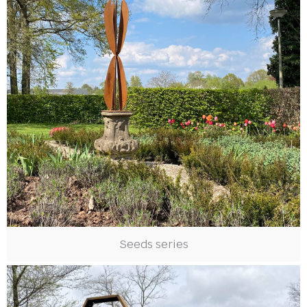
Seeds series