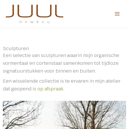
Ga
naar
de
inhoud
Sculpturen
Een selectie van sculpturen waarin mijn organische
vormentaal en cortenstaal samenkomen tot tijdloze
signatuurstukken voor binnen en buiten.
Een wisselende collectie is te ervaren in mijn atelier
dat geopend is
op afspraak
.