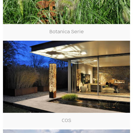
Botanica Serie
COS