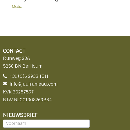
Media
CONTACT
Runweg 28A
5258 BN Berlicum
+31 (0)6 2933 1511
info@juulrameau.com
KVK 30257597
BTW NL001908269B84
NIEUWSBRIEF
Nieuwsbrief
-