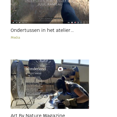
Ondertussen in het atelier…
Media
Art By Nature Magazine