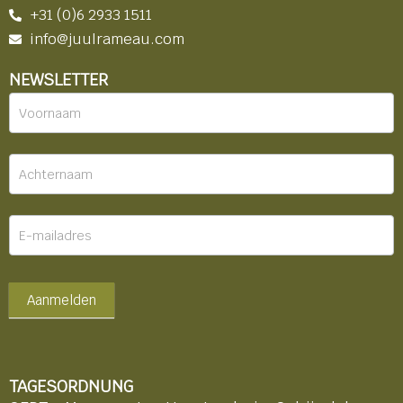
+31 (0)6 2933 1511
info@juulrameau.com
NEWSLETTER
Nieuwsbrief
-
footer
Aanmelden
TAGESORDNUNG