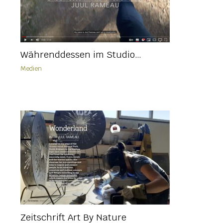
Währenddessen im Studio…
Medien
Zeitschrift Art By Nature