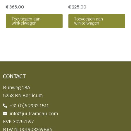
€
365,00
€
225,00
Toevoegen aan
Toevoegen aan
winkelwagen
winkelwagen
CONTACT
Runweg 28A
5258 BN Berlicum
+31 (0)6 2933 1511
info@juulrameau.com
KVK 30257597
BTW NL001908269B84