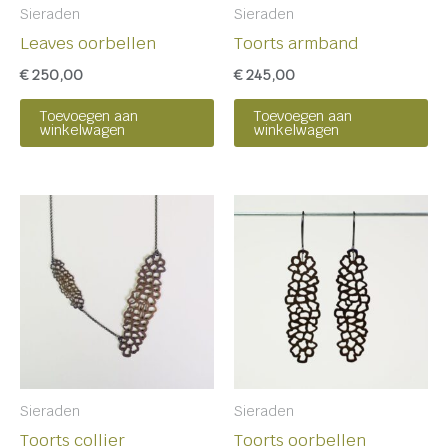
Sieraden
Sieraden
Leaves oorbellen
Toorts armband
€
250,00
€
245,00
Toevoegen aan
Toevoegen aan
winkelwagen
winkelwagen
Sieraden
Sieraden
Toorts collier
Toorts oorbellen