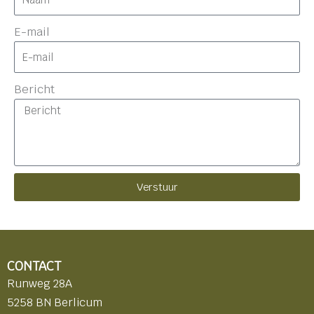
E-mail
Bericht
Verstuur
CONTACT
Runweg 28A
5258 BN Berlicum