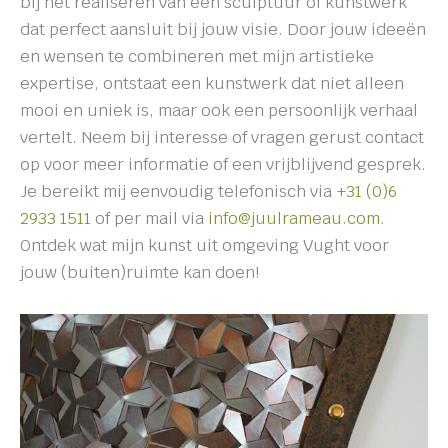
bij het realiseren van een sculptuur of kunstwerk
dat perfect aansluit bij jouw visie. Door jouw ideeën
en wensen te combineren met mijn artistieke
expertise, ontstaat een kunstwerk dat niet alleen
mooi en uniek is, maar ook een persoonlijk verhaal
vertelt. Neem bij interesse of vragen gerust contact
op voor meer informatie of een vrijblijvend gesprek.
Je bereikt mij eenvoudig telefonisch via
+31 (0)6
2933 1511
of per mail via
info@juulrameau.com
.
Ontdek wat mijn kunst uit omgeving Vught voor
jouw (buiten)ruimte kan doen!