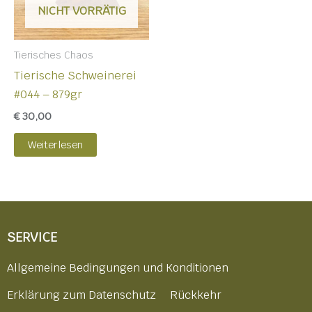
NICHT VORRÄTIG
Tierisches Chaos
Tierische Schweinerei
#044 – 879gr
€
30,00
Weiterlesen
SERVICE
Allgemeine Bedingungen und Konditionen
Erklärung zum Datenschutz
Rückkehr