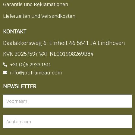
Garantie und Reklamationen
Lieferzeiten und Versandkosten
KONTAKT
Daalakkersweg 6, Einheit 46 5641 JA Eindhoven
KVK 30257597 VAT NL001908269B84
+31 (0)6 2933 1511
info@juulrameau.com
NEWSLETTER
Nieuwsbrief
-
footer