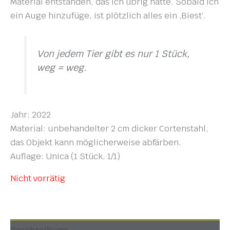
Material entstanden, das ich übrig hatte. Sobald ich
ein Auge hinzufüge, ist plötzlich alles ein ‚Biest‘.
Von jedem Tier gibt es nur 1 Stück,
weg = weg.
Jahr: 2022
Material: unbehandelter 2 cm dicker Cortenstahl,
das Objekt kann möglicherweise abfärben.
Auflage: Unica (1 Stück, 1/1)
Nicht vorrätig