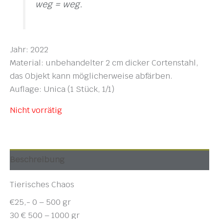
weg = weg.
Jahr: 2022
Material: unbehandelter 2 cm dicker Cortenstahl,
das Objekt kann möglicherweise abfärben.
Auflage: Unica (1 Stück, 1/1)
Nicht vorrätig
Beschreibung
Tierisches Chaos
€25,- 0 – 500 gr
30 € 500 – 1000 gr