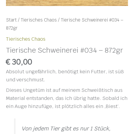
Start
/
Tierisches Chaos
/ Tierische Schweinerei #034 –
872gr
Tierisches Chaos
Tierische Schweinerei #034 – 872gr
€
30,00
Absolut ungefährlich, benötigt kein Futter, ist süß
und verschmust.
Dieses Ungetüm ist auf meinem Schweißtisch aus
Material entstanden, das ich übrig hatte. Sobald ich
ein Auge hinzufüge, ist plötzlich alles ein ‚Biest‘.
Von jedem Tier gibt es nur 1 Stück,