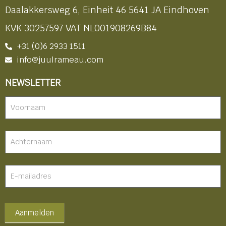
Daalakkersweg 6, Einheit 46 5641 JA Eindhoven
KVK 30257597 VAT NL001908269B84
+31 (0)6 2933 1511
info@juulrameau.com
NEWSLETTER
Nieuwsbrief
-
footer
Aanmelden