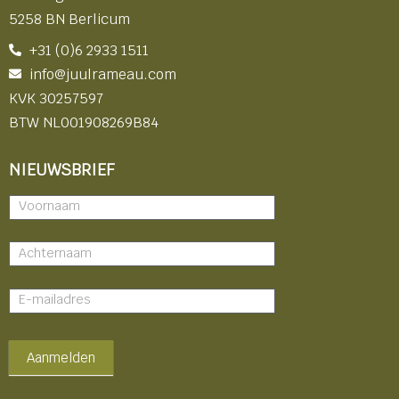
5258 BN Berlicum
+31 (0)6 2933 1511
info@juulrameau.com
KVK 30257597
BTW NL001908269B84
NIEUWSBRIEF
Nieuwsbrief
-
footer
Aanmelden