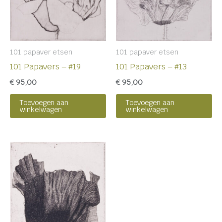
101 papaver etsen
101 papaver etsen
101 Papavers – #19
101 Papavers – #13
€
95,00
€
95,00
Toevoegen aan
Toevoegen aan
winkelwagen
winkelwagen