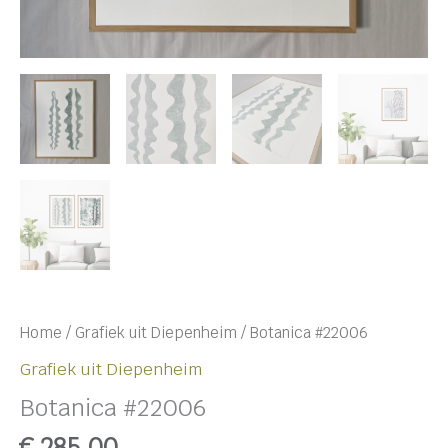
Home
/
Grafiek uit Diepenheim
/ Botanica #22006
Grafiek uit Diepenheim
Botanica #22006
€
285,00