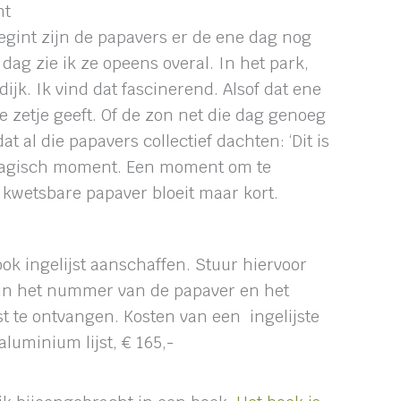
nt
egint zijn de papavers er de ene dag nog
 dag zie ik ze opeens overal. In het park,
ijk. Ik vind dat fascinerend. Alsof dat ene
te zetje geeft. Of de zon net die dag genoeg
 al die papavers collectief dachten: ‘Dit is
agisch moment. Een moment om te
 kwetsbare papaver bloeit maar kort.
ok ingelijst aanschaffen. Stuur hiervoor
rin het nummer van de papaver en het
st te ontvangen. Kosten van een ingelijste
aluminium lijst, € 165,-