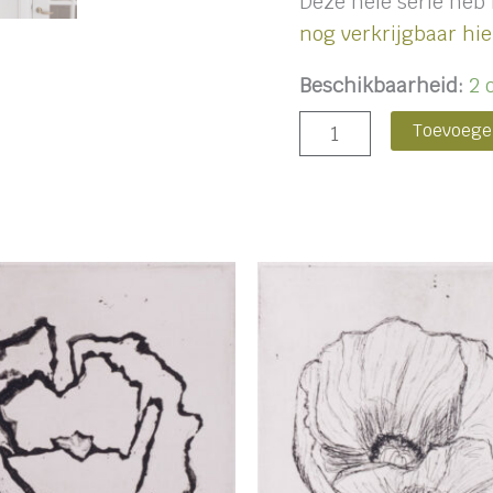
Deze hele serie heb 
nog verkrijgbaar hie
Beschikbaarheid:
2 
Toevoege