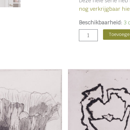
Deze hele serie heb 
nog verkrijgbaar hie
Beschikbaarheid:
3 
Toevoege