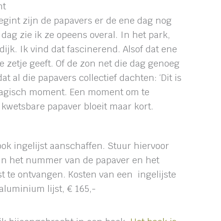
nt
egint zijn de papavers er de ene dag nog
 dag zie ik ze opeens overal. In het park,
ijk. Ik vind dat fascinerend. Alsof dat ene
te zetje geeft. Of de zon net die dag genoeg
 al die papavers collectief dachten: ‘Dit is
agisch moment. Een moment om te
 kwetsbare papaver bloeit maar kort.
ok ingelijst aanschaffen. Stuur hiervoor
rin het nummer van de papaver en het
st te ontvangen. Kosten van een ingelijste
aluminium lijst, € 165,-