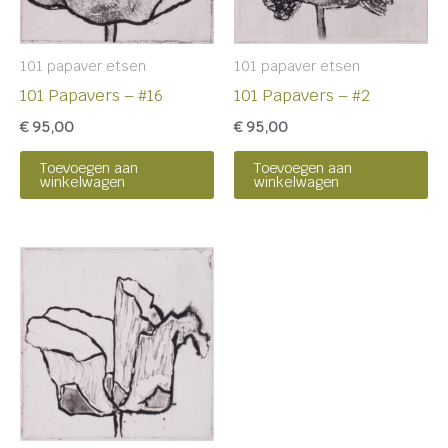
101 papaver etsen
101 papaver etsen
101 Papavers – #16
101 Papavers – #2
€
95,00
€
95,00
Toevoegen aan
Toevoegen aan
winkelwagen
winkelwagen