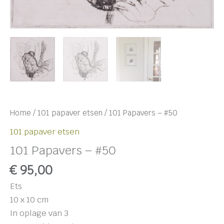
Home
/
101 papaver etsen
/ 101 Papavers – #50
101 papaver etsen
101 Papavers – #50
€
95,00
Ets
10 x 10 cm
In oplage van 3