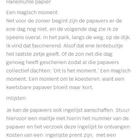
Hanemuhle papier
Een magisch moment
Net voor de zomer begint zijn de papavers er de
ene dag nog niet, en de volgende dag zie ik ze
opeens overal. In het park, langs de weg, op de dijk.
Ik vind dat fascinerend. Alsof dat ene lentebuitje
het laatste zetje geeft. Of de zon net die dag
genoeg heeft geschenen zodat al die papavers
collectief dachten: ‘Dit is het moment.’ Een magisch
moment. Een moment om te koesteren, want een
kwetsbare papaver bloeit maar kort.
Inlijsten
Je kan de papavers ook ingelijst aanschaffen. Stuur
hiervoor een mailtje met hierin het nummer van de
papaver en het verzoek deze ingelijst te ontvangen.
Kosten van een ingelijste prent zijn, met een