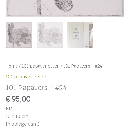
Home
/
101 papaver etsen
/ 101 Papavers – #24
101 papaver etsen
101 Papavers – #24
€
95,00
Ets
10 x 10 cm
In oplage van 3