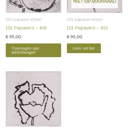
NIET OP VOORRAAD
101 papaver etsen
101 papaver etsen
101 Papavers – #18
101 Papavers – #10
€
95,00
€
95,00
Toevoegen aan
Lees verder
winkelwagen