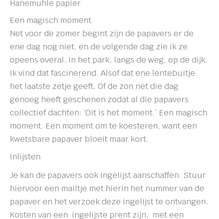
Hanemuhle papier
Een magisch moment
Net voor de zomer begint zijn de papavers er de
ene dag nog niet, en de volgende dag zie ik ze
opeens overal. In het park, langs de weg, op de dijk.
Ik vind dat fascinerend. Alsof dat ene lentebuitje
het laatste zetje geeft. Of de zon net die dag
genoeg heeft geschenen zodat al die papavers
collectief dachten: ‘Dit is het moment.’ Een magisch
moment. Een moment om te koesteren, want een
kwetsbare papaver bloeit maar kort.
Inlijsten
Je kan de papavers ook ingelijst aanschaffen. Stuur
hiervoor een mailtje met hierin het nummer van de
papaver en het verzoek deze ingelijst te ontvangen.
Kosten van een ingelijste prent zijn, met een