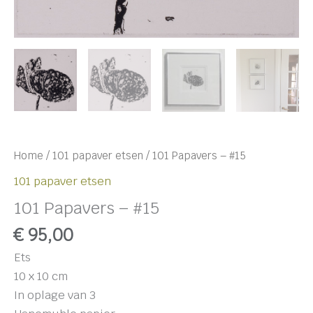
Home
/
101 papaver etsen
/ 101 Papavers – #15
101 papaver etsen
101 Papavers – #15
€
95,00
Ets
10 x 10 cm
In oplage van 3