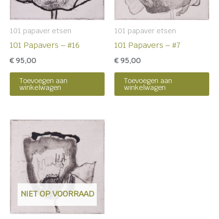
101 papaver etsen
101 papaver etsen
101 Papavers – #16
101 Papavers – #7
€
95,00
€
95,00
Toevoegen aan
Toevoegen aan
winkelwagen
winkelwagen
NIET OP VOORRAAD