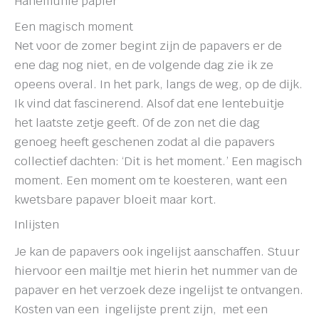
Hanemuhle papier
Een magisch moment
Net voor de zomer begint zijn de papavers er de
ene dag nog niet, en de volgende dag zie ik ze
opeens overal. In het park, langs de weg, op de dijk.
Ik vind dat fascinerend. Alsof dat ene lentebuitje
het laatste zetje geeft. Of de zon net die dag
genoeg heeft geschenen zodat al die papavers
collectief dachten: ‘Dit is het moment.’ Een magisch
moment. Een moment om te koesteren, want een
kwetsbare papaver bloeit maar kort.
Inlijsten
Je kan de papavers ook ingelijst aanschaffen. Stuur
hiervoor een mailtje met hierin het nummer van de
papaver en het verzoek deze ingelijst te ontvangen.
Kosten van een ingelijste prent zijn, met een