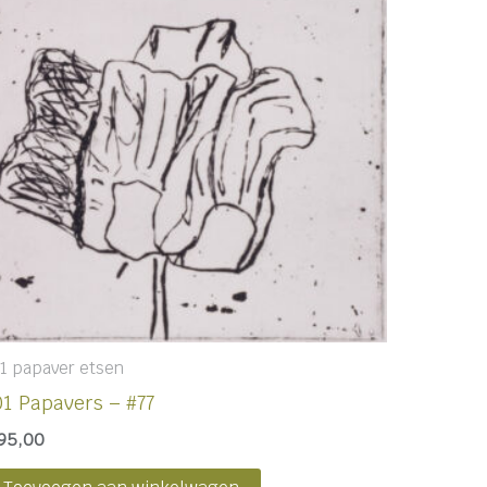
1 papaver etsen
01 Papavers – #77
95,00