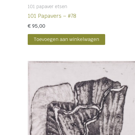
101 papaver etsen
101 Papavers – #78
€
95,00
Toevoegen aan winkelwagen