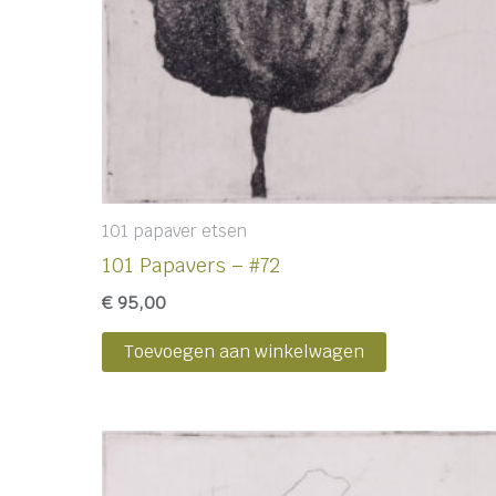
101 papaver etsen
101 Papavers – #72
€
95,00
Toevoegen aan winkelwagen