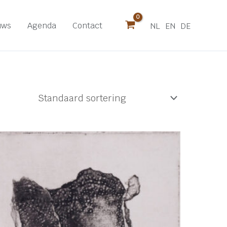
uws
Agenda
Contact
NL
EN
DE