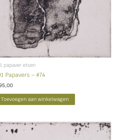
1 papaver etsen
01 Papavers – #74
95,00
Toevoegen aan winkelwagen