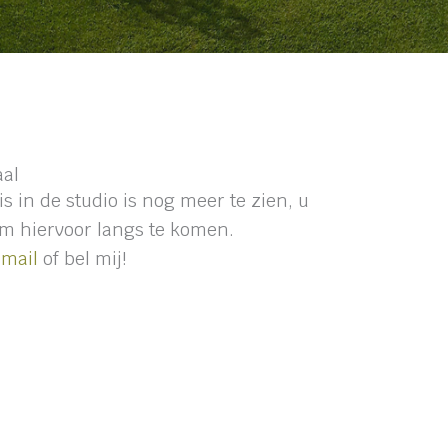
aal
is in de studio is nog meer te zien, u
m hiervoor langs te komen.
mail
of bel mij!