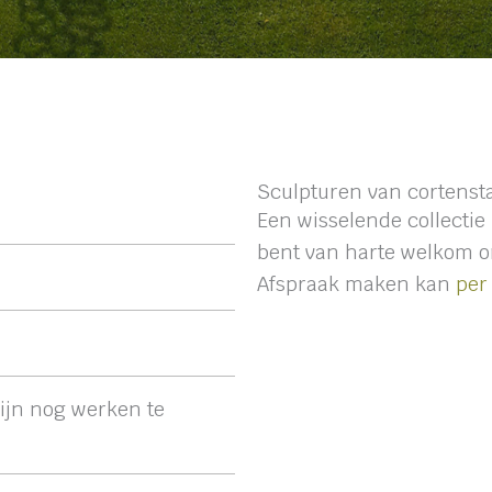
Sculpturen van cortenst
Een wisselende collectie 
bent van harte welkom o
Afspraak maken kan
per 
zijn nog werken te