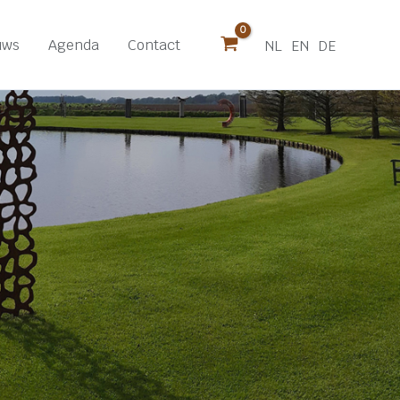
uws
Agenda
Contact
NL
EN
DE