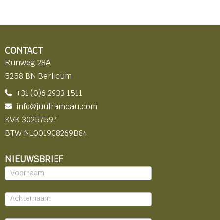
CONTACT
Runweg 28A
5258 BN Berlicum
+31 (0)6 2933 1511
info@juulrameau.com
KVK 30257597
BTW NL001908269B84
NIEUWSBRIEF
Nieuwsbrief
-
footer