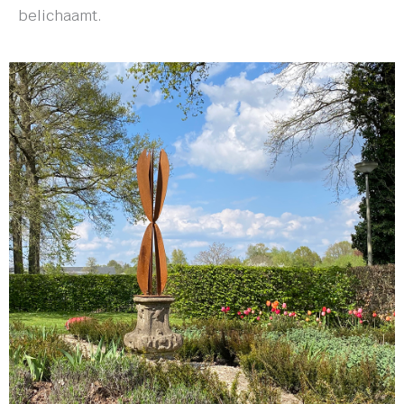
belichaamt.