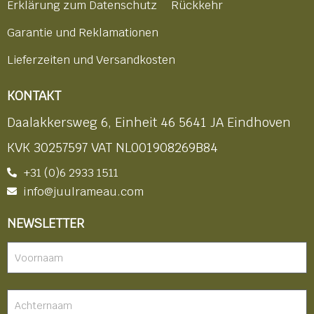
Erklärung zum Datenschutz
Rückkehr
Garantie und Reklamationen
Lieferzeiten und Versandkosten
KONTAKT
Daalakkersweg 6, Einheit 46 5641 JA Eindhoven
KVK 30257597 VAT NL001908269B84
+31 (0)6 2933 1511
info@juulrameau.com
NEWSLETTER
Nieuwsbrief
-
footer