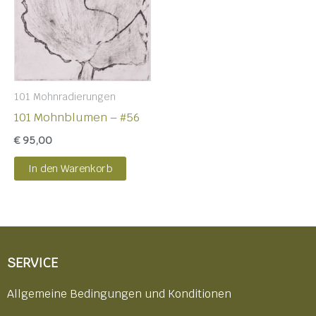
101 Mohnradierungen
101 Mohnblumen – #56
€
95,00
In den Warenkorb
SERVICE
Allgemeine Bedingungen und Konditionen