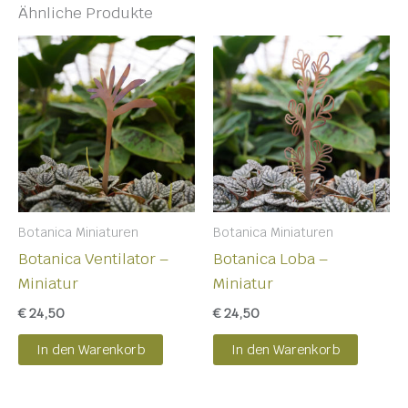
Ähnliche Produkte
Botanica Miniaturen
Botanica Miniaturen
Botanica Ventilator –
Botanica Loba –
Miniatur
Miniatur
€
24,50
€
24,50
In den Warenkorb
In den Warenkorb