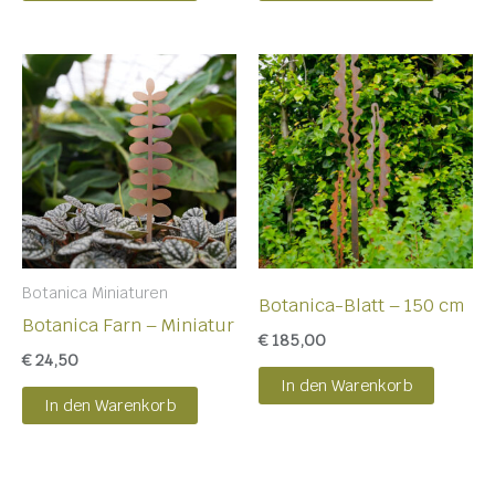
Botanica Miniaturen
Botanica-Blatt – 150 cm
Botanica Farn – Miniatur
€
185,00
€
24,50
In den Warenkorb
In den Warenkorb