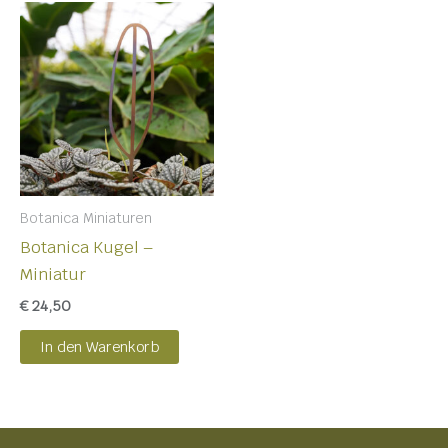
Botanica Miniaturen
Botanica Kugel –
Miniatur
€
24,50
In den Warenkorb