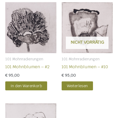
NICHT VORRÄTIG
101 Mohnradierungen
101 Mohnradierungen
101 Mohnblumen – #2
101 Mohnblumen – #10
€
95,00
€
95,00
In den Warenkorb
Weiterlesen