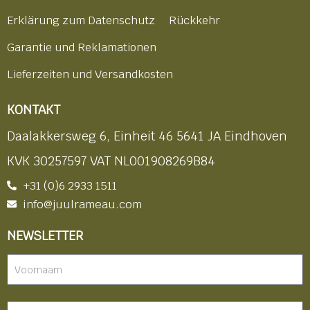
Erklärung zum Datenschutz
Rückkehr
Garantie und Reklamationen
Lieferzeiten und Versandkosten
KONTAKT
Daalakkersweg 6, Einheit 46 5641 JA Eindhoven
KVK 30257597 VAT NL001908269B84
+31 (0)6 2933 1511
info@juulrameau.com
NEWSLETTER
Nieuwsbrief
-
footer