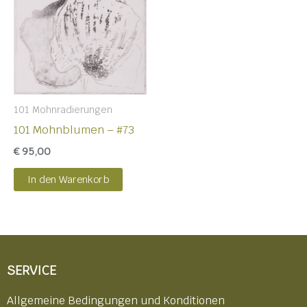
101 Mohnradierungen
101 Mohnblumen – #73
€
95,00
In den Warenkorb
SERVICE
Allgemeine Bedingungen und Konditionen