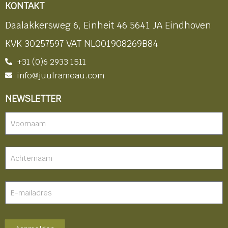
KONTAKT
Daalakkersweg 6, Einheit 46 5641 JA Eindhoven
KVK 30257597 VAT NL001908269B84
+31 (0)6 2933 1511
info@juulrameau.com
NEWSLETTER
Nieuwsbrief
-
footer