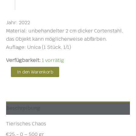
Jahr: 2022
Material: unbehandelter 2 cm dicker Cortenstahl,
das Objekt kann möglicherweise abfärben.
Auflage: Unica (1 Stück, 1/1)
Verfügbarkeit:
1 vorrätig
In den Warenkorb
Beschreibung
Tierisches Chaos
€25,- 0 – 500 gr