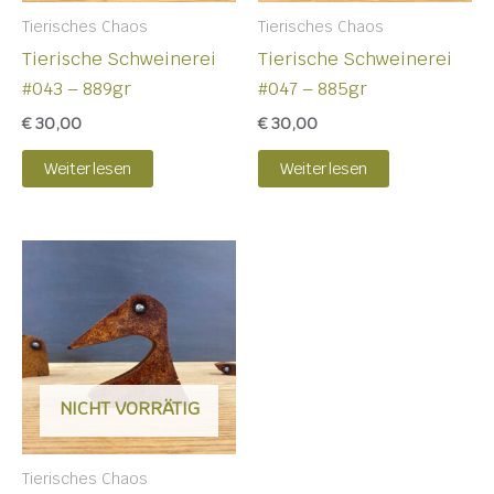
Tierisches Chaos
Tierisches Chaos
Tierische Schweinerei
Tierische Schweinerei
#043 – 889gr
#047 – 885gr
€
30,00
€
30,00
Weiterlesen
Weiterlesen
NICHT VORRÄTIG
Tierisches Chaos