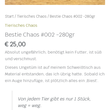
Start
/
Tierisches Chaos
/ Bestie Chaos #002 -280gr
Tierisches Chaos
Bestie Chaos #002 -280gr
€
25,00
Absolut ungefährlich, benötigt kein Futter, ist süß
und verschmust.
Dieses Ungetüm ist auf meinem Schweißtisch aus
Material entstanden, das ich übrig hatte. Sobald ich
ein Auge hinzufüge, ist plötzlich alles ein ‚Biest‘.
Von jedem Tier gibt es nur 1 Stück,
weg = weg.