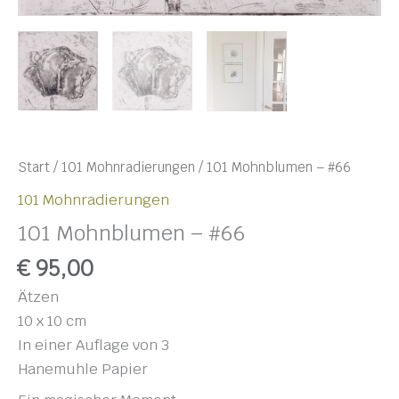
Start
/
101 Mohnradierungen
/ 101 Mohnblumen – #66
101 Mohnradierungen
101 Mohnblumen – #66
€
95,00
Ätzen
10 x 10 cm
In einer Auflage von 3
Hanemuhle Papier