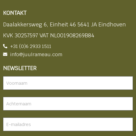
KONTAKT
Daalakkersweg 6, Einheit 46 5641 JA Eindhoven
KVK 30257597 VAT NL001908269B84
+31 (0)6 2933 1511
info@juulrameau.com
NEWSLETTER
Nieuwsbrief
-
footer