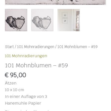
Start
/
101 Mohnradierungen
/ 101 Mohnblumen – #59
101 Mohnradierungen
101 Mohnblumen – #59
€
95,00
Ätzen
10 x 10 cm
In einer Auflage von 3
Hanemuhle Papier