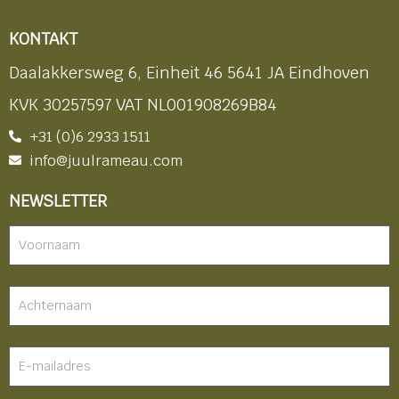
KONTAKT
Daalakkersweg 6, Einheit 46 5641 JA Eindhoven
KVK 30257597 VAT NL001908269B84
+31 (0)6 2933 1511
info@juulrameau.com
NEWSLETTER
Nieuwsbrief
-
footer