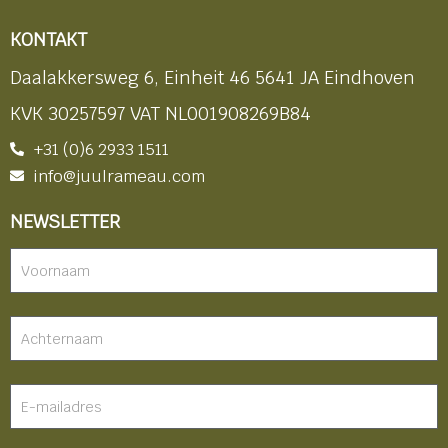
KONTAKT
Daalakkersweg 6, Einheit 46 5641 JA Eindhoven
KVK 30257597 VAT NL001908269B84
+31 (0)6 2933 1511
info@juulrameau.com
NEWSLETTER
Nieuwsbrief
-
footer