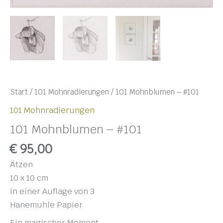
Start
/
101 Mohnradierungen
/ 101 Mohnblumen – #101
101 Mohnradierungen
101 Mohnblumen – #101
€
95,00
Ätzen
10 x 10 cm
In einer Auflage von 3
Hanemuhle Papier
Ein magischer Moment