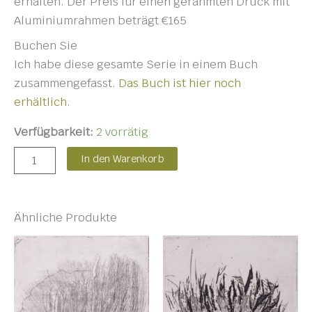
erhalten. Der Preis für einen gerahmten Druck mit
Aluminiumrahmen beträgt €165
Buchen Sie
Ich habe diese gesamte Serie in einem Buch
zusammengefasst.
Das Buch ist hier noch
erhältlich.
Verfügbarkeit:
2 vorrätig
In den Warenkorb
Ähnliche Produkte