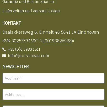
Garantie und Reklamationen
Lieferzeiten und Versandkosten
KONTAKT
Daalakkersweg 6, Einheit 46 5641 JA Eindhoven
KVK 30257597 VAT NL001908269B84
+31 (0)6 2933 1511
info@juulrameau.com
NEWSLETTER
Nieuwsbrief
-
footer