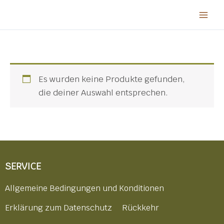
Zum
Inhalt
springen
Es wurden keine Produkte gefunden,
die deiner Auswahl entsprechen.
SERVICE
Allgemeine Bedingungen und Konditionen
Erklärung zum Datenschutz
Rückkehr